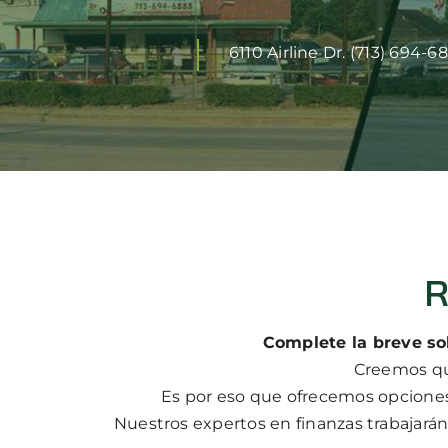
6110 Airline Dr. (713) 694-6
R
Complete la breve so
Creemos qu
Es por eso que ofrecemos opciones
Nuestros expertos en finanzas trabajarán