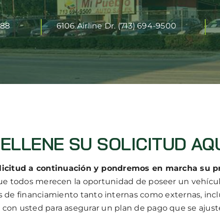
888
6106 Airline Dr. (713) 694-9500
ELLENE SU SOLICITUD AQ
licitud a continuación y pondremos en marcha su p
e todos merecen la oportunidad de poseer un vehículo
 de financiamiento tanto internas como externas, incl
 con usted para asegurar un plan de pago que se ajuste