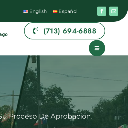
English
Español
(713) 694-6888
Pago
Su Proceso De Aprobación.