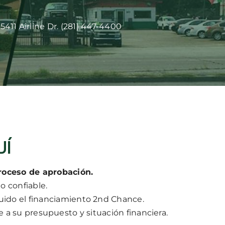
5411 Airline Dr. (281) 447-4400
UÍ
roceso de aprobación.
 confiable.
uido el financiamiento 2nd Chance.
 a su presupuesto y situación financiera.